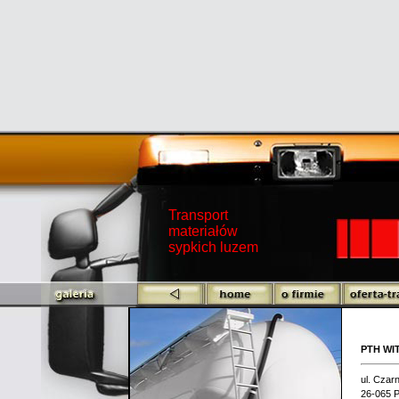
Transport
materiałów
sypkich luzem
PTH WIT
ul. Czar
26-065 